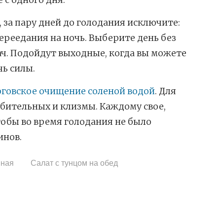
, за пару дней до голодания исключите:
ереедания на ночь. Выберите день без
ч. Подойдут выходные, когда вы можете
ь силы.
оговское очищение соленой водой
. Для
бительных и клизмы. Каждому свое,
тобы во время голодания не было
инов.
яная
Салат с тунцом на обед