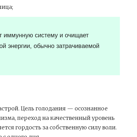
лица;
т иммунную систему и очищает
ой энергии, обычно затрачиваемой
настрой. Цель голодания — осознанное
изма, переход на качественный уровень
яется гордость за собственную силу воли.
 с одного дня.