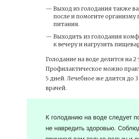
Выход из голодания также ва
после и помогите организму
питания.
Выходить из голодания комфо
к вечеру и нагрузить пищева
Голодание на воде делится на 2
Профилактическое можно практ
5 дней. Лечебное же длится до 
врачей.
К голоданию на воде следует п
не навредить здоровью. Соблюд
принесут вам только пользу и л