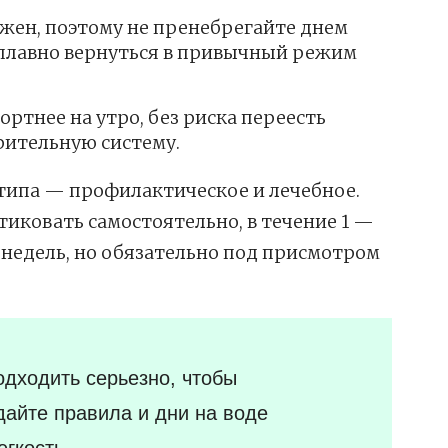
жен, поэтому не пренебрегайте днем
 плавно вернуться в привычный режим
ртнее на утро, без риска переесть
рительную систему.
 типа — профилактическое и лечебное.
иковать самостоятельно, в течение 1 —
3 недель, но обязательно под присмотром
одходить серьезно, чтобы
айте правила и дни на воде
егкость.