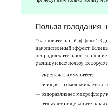
Польза голодания н
Оздоровительный эффект 1-3 дн
накопительный эффект. Если вы
непродолжительное голодание на
разницу и всю пользу, которую н
укрепляет иммунитет;
очищает и омолаживает орга
оздоравливает микрофлору 
отдыхает пищеварительная с