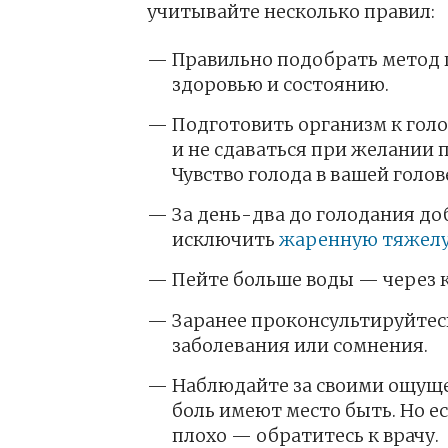
учитывайте несколько правил:
Правильно подобрать метод 
здоровью и состоянию.
Подготовить организм к голо
и не сдаваться при желании п
Чувство голода в вашей голо
За день-два до голодания до
исключить
жаренную тяжелу
Пейте больше воды — через ка
Заранее проконсультируйтесь 
заболевания или сомнения.
Наблюдайте за своими ощуще
боль имеют место быть. Но е
плохо — обратитесь к врачу.