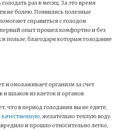
голодать раз в месяц. За это время
ти не болею. Появились полезные
помогают справиться с голодом
 первый опыт прошел комфортно и без
х и пользе, благодаря которым голодание
ет и омолаживает организм за счет
и шлаков из клеток и органов.
т, что в период голодания вы не едите,
ь
качественную
, желательно теплую воду.
авредило и прошло относительно легко,