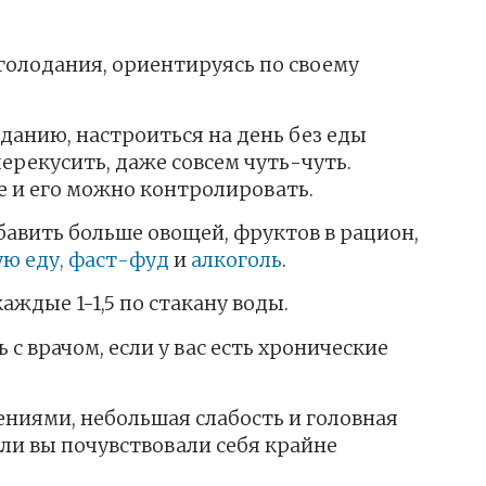
голодания, ориентируясь по своему
данию, настроиться на день без еды
ерекусить, даже совсем чуть-чуть.
ве и его можно контролировать.
бавить больше овощей, фруктов в рацион,
ю еду, фаст-фуд
и
алкоголь
.
ждые 1-1,5 по стакану воды.
с врачом, если у вас есть хронические
ниями, небольшая слабость и головная
сли вы почувствовали себя крайне