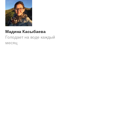
Мадина Касыбаева
Голодает на воде каждый
месяц