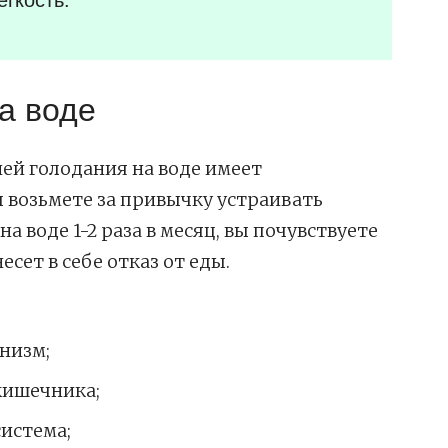
а воде
ей голодания на воде имеет
 возьмете за привычку устраивать
 воде 1-2 раза в месяц, вы почувствуете
есет в себе отказ от еды.
низм;
кишечника;
истема;