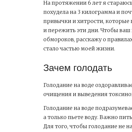
На протяжении 6 лет я стараюсь 
похудела на 3 килограмма и поч
привычки и хитрости, которые 
и пережить эти дни. Чтобы ваш
обмороков, расскажу о правила
стало частью моей жизни.
Зачем голодать
Голодание на воде оздоравлива
очищения и выведения токсинов 
Голодание на воде подразумевае
а только пьете воду. Важно пит
Для того, чтобы голодание не н