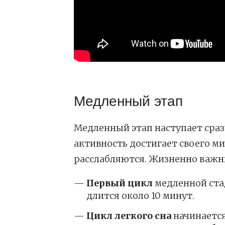
Медленный этап
Медленный этап наступает сраз
активность достигает своего м
расслабляются. Жизненно важн
Первый цикл
медленной стад
длится около 10 минут.
Цикл легкого сна
начинается