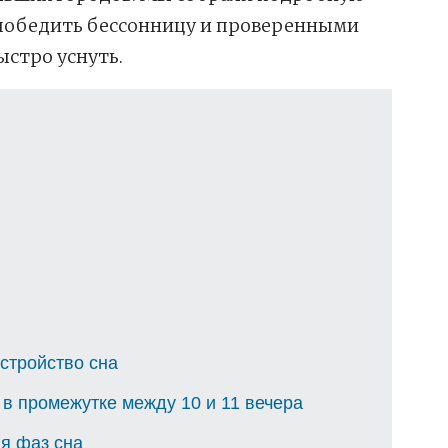
к победить бессонницу и проверенными
стро уснуть.
стройство сна
в промежутке между 10 и 11 вечера
я фаз сна