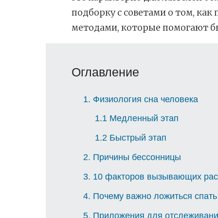
подборку с советами о том, ка
методами, которые помогают бы
Оглавление
1
Физиология сна человека
1.1
Медленный этап
1.2
Быстрый этап
2
Причины бессонницы
3
10 факторов вызывающих рас
4
Почему важно ложиться спать 
5
Приложения для отслеживани