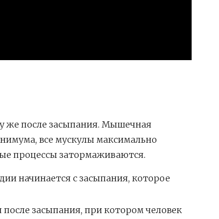
у же после засыпания. Мышечная
инимума, все мускулы максимально
ые процессы затормаживаются.
ии начинается с засыпания, которое
 после засыпания, при котором человек