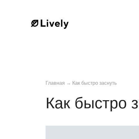
Главная
→
Как быстро заснуть
Как быстро 