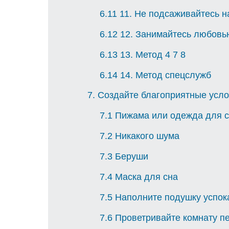
6.11
11. Не подсаживайтесь н
6.12
12. Занимайтесь любовь
6.13
13. Метод 4 7 8
6.14
14. Метод спецслужб
7
Создайте благоприятные усло
7.1
Пижама или одежда для 
7.2
Никакого шума
7.3
Беруши
7.4
Маска для сна
7.5
Наполните подушку успо
7.6
Проветривайте комнату п