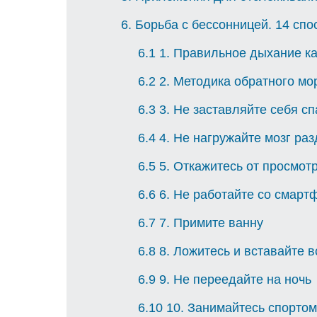
6
Борьба с бессонницей. 14 спо
6.1
1. Правильное дыхание ка
6.2
2. Методика обратного мо
6.3
3. Не заставляйте себя сп
6.4
4. Не нагружайте мозг раз
6.5
5. Откажитесь от просмот
6.6
6. Не работайте со смарт
6.7
7. Примите ванну
6.8
8. Ложитесь и вставайте в
6.9
9. Не переедайте на ночь
6.10
10. Занимайтесь спорто