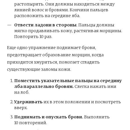
растопырить. Они должны находиться между
линией волос и бровями. Кончики пальцев
расположить на середине лба.
Отвести ладони в стороны
. Пальцы должны
мягко продавливать кожу, растягивая морщины.
Повторить 10 раз.
Еще одно упражнение поднимает брови,
предотвращает образование морщин, когда
приходится хмуриться, помогает сгладить
существующие заломы кожи.
Поместить указательные пальцы на середину
лба параллельно бровям.
Слегка нажать ими
на лоб.
Удерживать
их в этом положении и посмотреть
вверх.
Поднимать и опускать брови.
Выполнить
10 повторений.