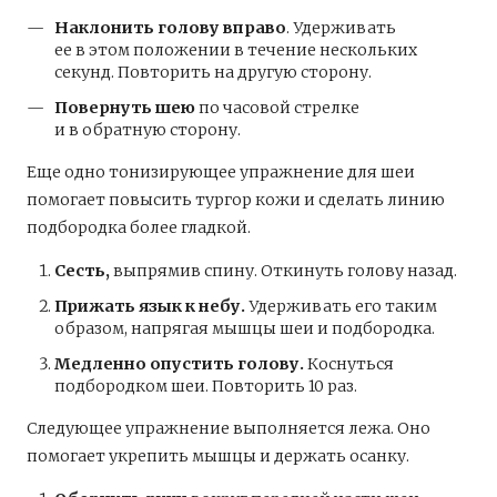
Наклонить голову вправо
. Удерживать
ее в этом положении в течение нескольких
секунд. Повторить на другую сторону.
Повернуть шею
по часовой стрелке
и в обратную сторону.
Еще одно тонизирующее упражнение для шеи
помогает повысить тургор кожи и сделать линию
подбородка более гладкой.
Сесть,
выпрямив спину. Откинуть голову назад.
Прижать язык к небу.
Удерживать его таким
образом, напрягая мышцы шеи и подбородка.
Медленно опустить голову.
Коснуться
подбородком шеи. Повторить 10 раз.
Следующее упражнение выполняется лежа. Оно
помогает укрепить мышцы и держать осанку.