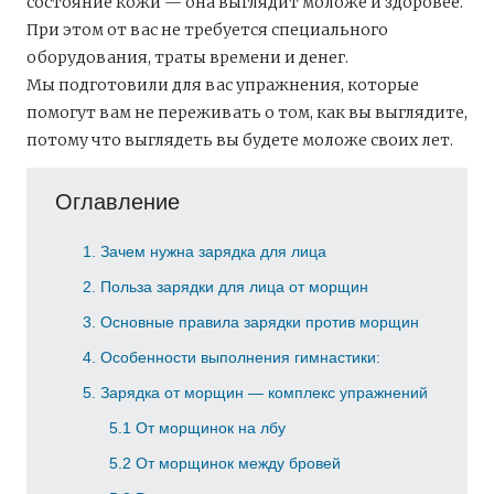
состояние кожи — она выглядит моложе и здоровее.
При этом от вас не требуется специального
оборудования, траты времени и денег.
Мы подготовили для вас упражнения, которые
помогут вам не переживать о том, как вы выглядите,
потому что выглядеть вы будете моложе своих лет.
Оглавление
1
Зачем нужна зарядка для лица
2
Польза зарядки для лица от морщин
3
Основные правила зарядки против морщин
4
Особенности выполнения гимнастики:
5
Зарядка от морщин — комплекс упражнений
5.1
От морщинок на лбу
5.2
От морщинок между бровей