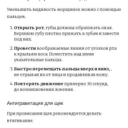
Уменьшить видимость морщинок можно с помощью
пальцев.
Открыть рот
, губы должны образовать овал.
Верхнюю губу плотно прижать к зубам и завести
под них.
Провести
воображаемые линии от уголков рта
к крыльям носа. Поместить над ними
указательные пальцы.
Быстро перемещать пальцы вверх и вниз,
,
не отрывая их от лица и продавливая кожу.
Повторять движение
примерно 30 секунд,
до возникновения жжения.
Антигравитация для щек
При провисании щек рекомендуется делать
втягивание.