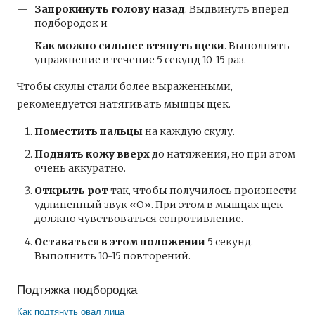
Запрокинуть голову назад
. Выдвинуть вперед
подбородок и
Как можно сильнее втянуть щеки
. Выполнять
упражнение в течение 5 секунд 10-15 раз.
Чтобы скулы стали более выраженными,
рекомендуется натягивать мышцы щек.
Поместить пальцы
на каждую скулу.
Поднять кожу вверх
до натяжения, но при этом
очень аккуратно.
Открыть рот
так, чтобы получилось произнести
удлиненный звук «O». При этом в мышцах щек
должно чувствоваться сопротивление.
Оставаться в этом положении
5 секунд.
Выполнить 10-15 повторений.
Подтяжка подбородка
Как подтянуть овал лица