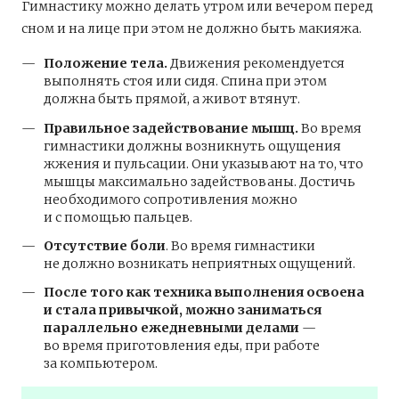
Гимнастику можно делать утром или вечером перед
сном и на лице при этом не должно быть макияжа.
Положение тела.
Движения рекомендуется
выполнять стоя или сидя. Спина при этом
должна быть прямой, а живот втянут.
Правильное задействование мышц.
Во время
гимнастики должны возникнуть ощущения
жжения и пульсации. Они указывают на то, что
мышцы максимально задействованы. Достичь
необходимого сопротивления можно
и с помощью пальцев.
Отсутствие боли
. Во время гимнастики
не должно возникать неприятных ощущений.
После того как техника выполнения освоена
и стала привычкой, можно заниматься
параллельно ежедневными делами
—
во время приготовления еды, при работе
за компьютером.