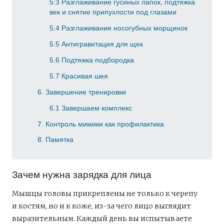
5.3
Разглаживание гусиных лапок, подтяжка
век и снятие припухлости под глазами
5.4
Разглаживание носогубных морщинок
5.5
Антигравитация для щек
5.6
Подтяжка подбородка
5.7
Красивая шея
6
Завершение тренировки
6.1
Завершаем комплекс
7
Контроль мимики как профилактика
8
Памятка
Зачем нужна зарядка для лица
Мышцы головы прикреплены не только к черепу
и костям, но и к коже, из-за чего лицо выглядит
выразительным. Каждый день вы испытываете