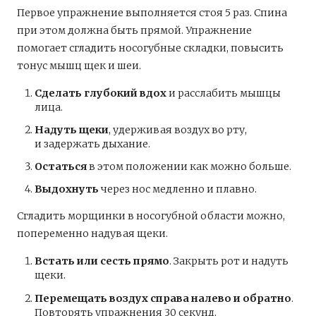
Первое упражнение выполняется стоя 5 раз. Спина
при этом должна быть прямой. Упражнение
помогает сгладить носогубные складки, повысить
тонус мышц щек и шеи.
Сделать глубокий вдох
и расслабить мышцы
лица.
Надуть щеки
, удерживая воздух во рту,
и задержать дыхание.
Остаться
в этом положении как можно больше.
Выдохнуть
через нос медленно и плавно.
Сгладить морщинки в носогубной области можно,
попеременно надувая щеки.
Встать или сесть прямо
. Закрыть рот и надуть
щеки.
Перемещать воздух справа налево и обратно
.
Повторять упражнения 30 секунд.