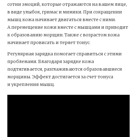
сотни эмоций, которые отражаются на вашем лице,
в виде улыбок, гримас и мимики. При сокращении
мышц кожа начинает двигаться вместе с ними.
А перемещение кожи вместе с мышцами и приводит
к образованию морщин. Также с возрастом кожа
начинает провисать и теряет тонус.
Регулярная зарядка помогает справиться с этими
проблемами. Благодаря зарядке кожа
подтягивается, разглаживаются образовавшиеся
морщины. Эффект достигается за счет тонуса
и укрепления мышц.