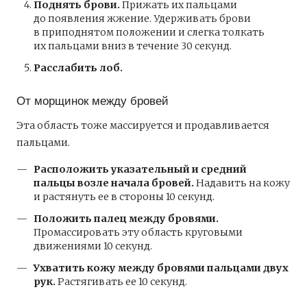
Поднять брови.
Прижать их пальцами
до появления жжение. Удерживать брови
в приподнятом положении и слегка толкать
их пальцами вниз в течение 30 секунд.
Расслабить лоб.
От морщинок между бровей
Эта область тоже массируется и продавливается
пальцами.
Расположить указательный и средний
пальцы возле начала бровей.
Надавить на кожу
и растянуть ее в стороны 10 секунд.
Положить палец между бровями.
Промассировать эту область круговыми
движениями 10 секунд.
Ухватить кожу между бровями пальцами двух
рук.
Растягивать ее 10 секунд.