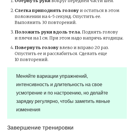
Обернуть руки
вокруг передней части шеи.
Слегка приподнять голову
и остаться в этом
положении на 4-5 секунд. Опустить ее.
Выполнить 30 повторений.
Положить руки вдоль тела.
Поднять голову
и плечи на 1 см. При этом надо напрячь ягодицы.
Повернуть голову
влево и вправо 20 раз.
Опустить ее и расслабиться. Сделать еще
10 повторений.
Меняйте вариации упражнений,
интенсивность и длительность на свое
усмотрение и по настроению, но делайте
зарядку регулярно, чтобы заметить явные
изменения
Завершение тренировки