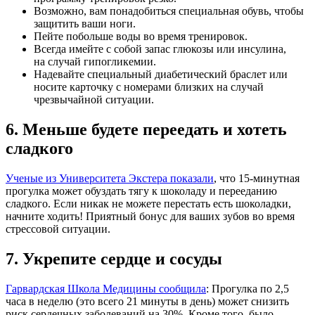
Возможно, вам понадобиться специальная обувь, чтобы
защитить ваши ноги.
Пейте побольше воды во время тренировок.
Всегда имейте с собой запас глюкозы или инсулина,
на случай гипогликемии.
Надевайте специальный диабетический браслет или
носите карточку с номерами близких на случай
чрезвычайной ситуации.
6. Меньше будете переедать и хотеть
сладкого
Ученые из Университета Экстера показали
, что 15-минутная
прогулка может обуздать тягу к шоколаду и перееданию
сладкого. Если никак не можете перестать есть шоколадки,
начните ходить! Приятный бонус для ваших зубов во время
стрессовой ситуации.
7. Укрепите сердце и сосуды
Гарвардская Школа Медицины сообщила
: Прогулка по 2,5
часа в неделю (это всего 21 минуты в день) может снизить
риск сердечных заболеваний на 30%. Кроме того, было