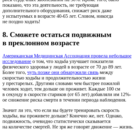
показано, что эта деятельность, не требующая
дополнительного оборудования, снижает риск даже
у испытуемых в возрасте 40-65 лет. Словом, никогда
не поздно ходить!
8. Сможете остаться подвижным
в преклонном возрасте
Американская Медицинская Ассоциация провела небольшое
исследование
о том, что ходьба улучшает показатели
физического здоровья у людей в возрасте от 70 до 89 лет.
Более того,
чуть позже они обнаружили связь
между
скоростью ходьбы и продолжительностью жизни
у престарелых. Другими словами чем быстрее пожилой
человек ходит, тем дольше он проживет. Каждые 100 см
в секунду в скорости стариков (от 65 лет) добавляли им 12%-
ое снижение риска смерти в течении периода наблюдения.
Значит ли это, что если вы будете тренировать скорость
ходьбы, вы проживете дольше? Конечно же, нет. Однако,
подвижность, очевидно статистически сказывается
на количестве смертей. Не зря же говорят движение — жизнь.