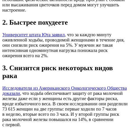
или высаживания цветочков перед домом могут улучшить
настроение.
2. Быстрее похудеете
Университет штата Юта заявил
, что за каждую минуту
оживленной ходьбы, проводимой женщинами в течение дня,
они снизили риск ожирения на 5%. У мужчин же такая
интенсивная одноминутная нагрузка понижала риск
ожирения всего на 2%.
3. Снизится риск некоторых видов
рака
Исследователи из Американского Онкологического Общества
доказали
, что ходьба обеспечивает защиту от рака молочной
железы даже если у женщины есть другие факторы риска,
вроде избыточного веса. В своем исследовании они разделили
73 615 женщин на две группы: первые ходили по 7 часов
в неделю, вторые всего по 3 часа. И у второй группы риск
рака молочной железы повышался на 14%, в сравнении
с первой.