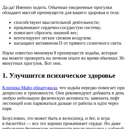
Да-да! Именно ходить. Обычные ежедневные прогулки
обладают массой преимуществ для вашего здоровья и тела:
способствуют мыслительной деятельности;
прокачивают сердечно-сосудистую систему;
помогают сбросить лишний вес;
вентилируют легкие свежим воздухом;
насыщают витамином D от прямого солнечного света.
Науке известно минимум 8 преимуществ ходьбы, которые
вы можете проверить на личном опыте во время обычных 30-
минутных прогулок. Вот они.
1. Улучшится психическое здоровье
Клиника Майо обнаружила
, что ходьба нередко помогает при
депрессии и тревожности. Они рекомендуют добавить в день
любую небольшую физическую активность: заменить лифт
лестницей или парковаться дальше от работы и идти через
парк.
Безусловно, это может быть и велосипед, и бег, и игра
в баскетбол — все это хорошо прокачивает сердце. Но даже
небольшие физические активности вроде прогулки с собакой