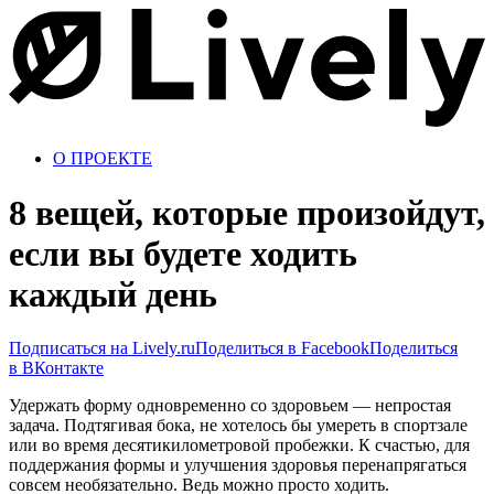
О ПРОЕКТЕ
8 вещей, которые произойдут,
если вы будете ходить
каждый день
Подписаться на Lively.ru
Поделиться в Facebook
Поделиться
в ВКонтакте
Удержать форму одновременно со здоровьем — непростая
задача. Подтягивая бока, не хотелось бы умереть в спортзале
или во время десятикилометровой пробежки. К счастью, для
поддержания формы и улучшения здоровья перенапрягаться
совсем необязательно. Ведь можно просто ходить.