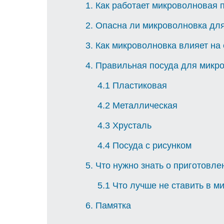
1
Как работает микроволновая 
2
Опасна ли микроволновка для
3
Как микроволновка влияет на
4
Правильная посуда для микр
4.1
Пластиковая
4.2
Металлическая
4.3
Хрусталь
4.4
Посуда с рисунком
5
Что нужно знать о приготовле
5.1
Что лучше не ставить в м
6
Памятка