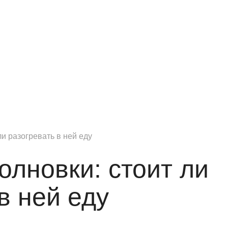
и разогревать в ней еду
олновки: стоит ли
в ней еду