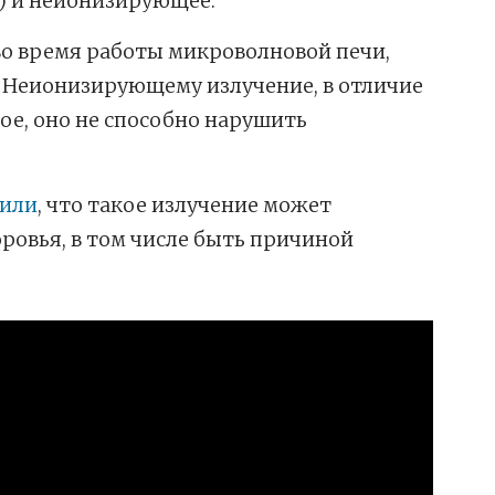
) и неионизирующее.
во время работы микроволновой печи,
 Неионизирующему излучение, в отличие
е, оно не способно нарушить
дили
, что такое излучение может
ровья, в том числе быть причиной