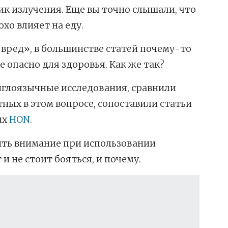
к излучения. Еще вы точно слышали, что
хо влияет на еду.
 вред
»,
в большинстве статей почему-то
е опасно для здоровья. Как же так?
нглоязычные исследования, сравнили
ных в этом вопросе, сопоставили статьи
ых
HON
.
ить внимание при использовании
и не стоит бояться, и почему.