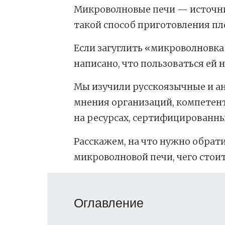
Микроволновые печи — источни
такой способ приготовления пло
Если загуглить
«
микроволновка
написано, что пользоваться ей н
Мы изучили русскоязычные и а
мнения организаций, компетент
на ресурсах, сертифицированн
Расскажем, на что нужно обрат
микроволновой печи, чего стоит 
Оглавление