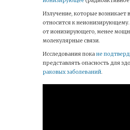
ионизирующее
(радиоактивное
Излучение, которые возникает 
относится к неионизирующему.
от ионизирующего, менее мощно
молекулярные связи.
Исследования пока
не подтвер
представлять опасность для здо
раковых заболеваний
.