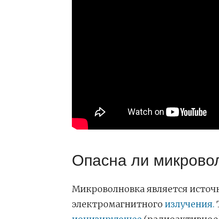
Опасна ли микрово
Микроволновка является исто
электромагнитного
излучения.