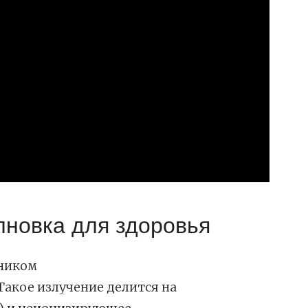
лновка для здоровья
чником
Такое излучение делится на