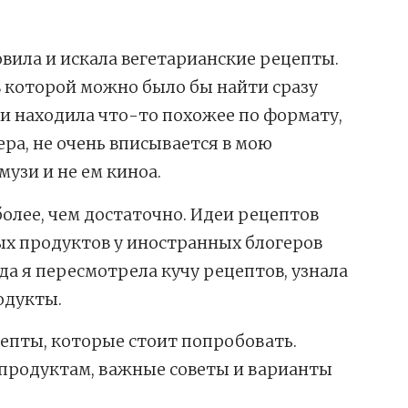
овила и искала вегетарианские рецепты.
в которой можно было бы найти сразу
ки находила что-то похожее по формату,
ера, не очень вписывается в мою
музи и не ем киноа.
лее, чем достаточно. Идеи рецептов
ных продуктов у иностранных блогеров
ода я пересмотрела кучу рецептов, узнала
одукты.
цепты, которые стоит попробовать.
 продуктам, важные советы и варианты