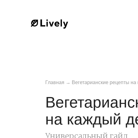
Главная
→
Вегетарианские рецепты на
Вегетарианс
на каждый д
Универсальный гайд