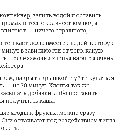
контейнер, залить водой и оставить
и промахнетесь с количеством воды
я впитают — ничего страшного;
те в кастрюлю вместе с водой, которую
 минут в зависимости от того, какую
ь. После замочки хлопья варятся очень
лейстера;
ятком, накрыть крышкой и уйти купаться,
ь — на 20 минут. Хлопья так же
 засыпать добавки, либо поставить
бы получилась каша;
ные ягоды и фрукты, можно сразу
. Они оттаивают под воздействием тепла
о есть.