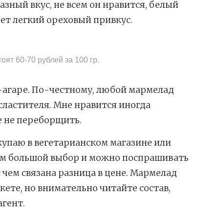
азный вкус, не всем он нравится, белый
ет легкий ореховый привкус.
оят 60-70 рублей за 100 гр.
-агаре. По-честному, любой мармелад
сластителя. Мне нравится иногда
ое не переборщить.
упаю в вегетарианском магазине или
Там большой выбор и можно поспрашивать
с чем связана разница в цене. Мармелад
ете, но внимательно читайте состав,
гент.