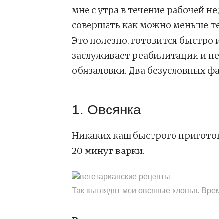
мне с утра в течение рабочей н
совершать как можно меньше те
Это полезно, готовится быстро
заслуживает реабилитации и пе
обязаловки. Два безусловных фа
1. Овсянка
Никаких каш быстрого приготов
20 минут варки.
Так выглядят мои овсяные хлопья. Врем