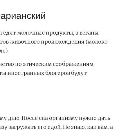
тарианский
ы едят молочные продукты, а веганы
ктов животного происхождения (молоко
е).
анство по этическим соображениям,
ты иностранных блогеров будут
му дню. После сна организму нужно дать
зу загружать его едой. Не знаю, как вам, а