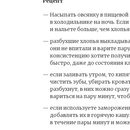
Рецепт
Насыпать овсянку в пищевой 
в холодильнике на ночь. Есл
и нальете больше, чем хлопь
разбухшие хлопья выкладывае
они не впитали и варите пару
консистенцию хотите получит
быстро, даже до состояния к
если заливать утром, то кип
чистить зубы, убирать кроват
разбухнут, в них можно сразу
вариться на пару минут, что
если используете заморожен
добавлять их в горячую кашу
в течение пары минут и можн