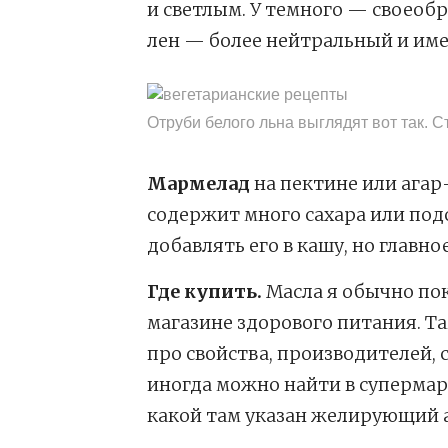
и светлым. У темного — своеобр
лен — более нейтральный и име
Отруби белого льна выглядят вот так. Ст
Мармелад
на пектине или агар
содержит много сахара или под
добавлять его в кашу, но главн
Где купить.
Масла я обычно пок
магазине здорового питания. 
про свойства, производителей, 
иногда можно найти в супермарк
какой там указан желирующий а