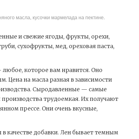
няного масла, кусочки мармелада на пектине.
нные и свежие ягоды, фрукты, орехи,
труби, сухофрукты, мед, ореховая паста,
любое, которое вам нравится. Оно
 Цена на масла разная в зависимости
роизводства. Сыродавленные — самые
я производства трудоемкая. Их получают
нном прессе. Они очень вкусные,
 в качестве добавки. Лен бывает темным