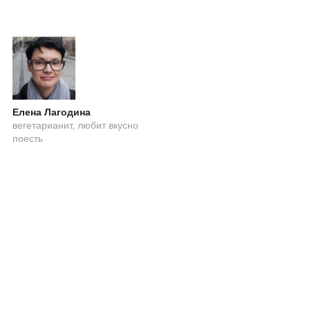
Елена Лагодина
вегетарианит, любит вкусно
поесть